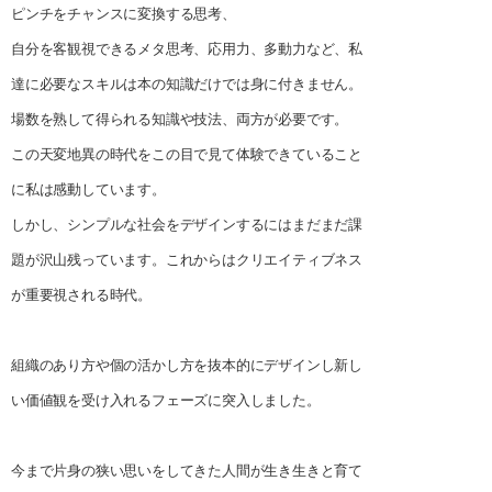
ピンチをチャンスに変換する思考、
自分を客観視できるメタ思考、応用力、多動力など、私
達に必要なスキルは本の知識だけでは身に付きません。
場数を熟して得られる知識や技法、両方が必要です。
この天変地異の時代をこの目で見て体験できていること
に私は感動しています。
しかし、シンプルな社会をデザインするにはまだまだ課
題が沢山残っています。これからはクリエイティブネス
が重要視される時代。
組織のあり方や個の活かし方を抜本的にデザインし新し
い価値観を受け入れるフェーズに突入しました。
今まで片身の狭い思いをしてきた人間が生き生きと育て