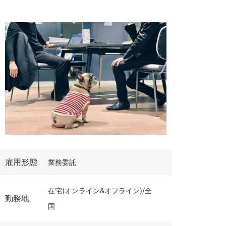
雇用形態
業務委託
在宅(オンライン&オフライン)/全
勤務地
国